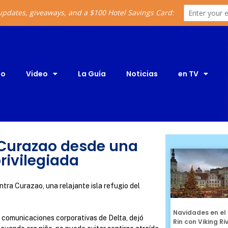
io
Video
La Guía
Noticias
en TV
 Curazao desde una
rivilegiada
tra Curazao, una relajante isla refugio del
Navidades en el 
 comunicaciones corporativas de Delta, dejó
Rin con Viking Ri