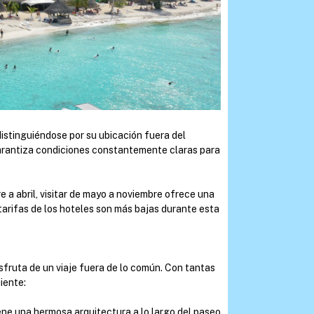
istinguiéndose por su ubicación fuera del
arantiza condiciones constantemente claras para
e a abril, visitar de mayo a noviembre ofrece una
 tarifas de los hoteles son más bajas durante esta
sfruta de un viaje fuera de lo común. Con tantas
iente:
ene una hermosa arquitectura a lo largo del paseo