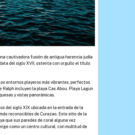
na cautivadora fusión de antigua herencia judía
ata del siglo XVII, ostenta con orgullo el título
os entornos playeros más vibrantes, perfectos
de Ralph incluyen la playa Cas Abou, Playa Lagun
rquesas y vistas panorámicas.
os del siglo XIX ubicada en la entrada de la
más reconocibles de Curazao. Este sitio de la
 ya que sus paredes de coral alguna vez
ige como un centro cultural, con multitud de