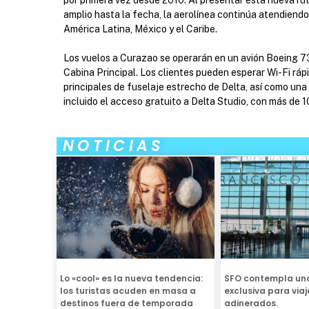
amplio hasta la fecha, la aerolínea continúa atendiend
América Latina, México y el Caribe.
Los vuelos a Curazao se operarán en un avión Boeing 7
Cabina Principal. Los clientes pueden esperar Wi-Fi rápi
principales de fuselaje estrecho de Delta, así como una
incluido el acceso gratuito a Delta Studio, con más de 
NOTICIAS
Lo «cool» es la nueva tendencia:
SFO contempla una
los turistas acuden en masa a
exclusiva para viaj
destinos fuera de temporada
adinerados.