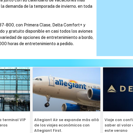
o la demanda de la temporada de invierno. en toda
37-800, con Primera Clase, Delta Comfort+ y
do y gratuito disponible en casi todos los aviones
 variedad de opciones de entretenimiento a bordo,
1000 horas de entretenimiento a pedido.
 terminal VIP
Allegiant Air se expande más allá
Viaje con conf
eros
de los viajes económicos con
saber al volar 
Allegiant First.
este verano