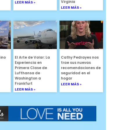
Virginia
LEER MÁS »
LEER MÁS »
ino
El Arte de Volar: La
Cathy Pedrayes nos
Experiencia en
trae sus nuevas
Primera Clase de
recomendaciones de
Lufthansa de
seguridad en el
Washington a
hogar
Frankfurt
LEER MÁS »
LEER MÁS »