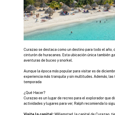
Curazao se destaca como un destino para todo el año, d
cinturón de huracanes. Esta ubicación única también g
aventuras de buceo y snorkel.
Aunque la época más popular para visitar es de diciembr
experiencia más tranquila y sin multitudes. Además, las
temporada
¿Qué Hacer?
Curazao es un lugar de recreo para el explorador que di
actividades y lugares para ver, Ralph recomienda lo sigu
Visite la capital:
Willemstad, la capital de Curazao, ti