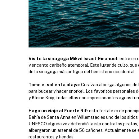
Visite la sinagoga Mikvé Israel-Emanuel:
entre en u
y encanto caribeño atemporal. Este lugar de culto, que d
de la sinagoga más antigua del hemisferio occidental.
Tome el sol en la playa:
Curazao alberga algunos de l
para bucear y hacer snorkel. Los favoritos personales 
y Kleine Knip, todas ellas con impresionantes aguas tu
Haga un viaje al Fuerte Rif:
esta fortaleza de principi
Bahía de Santa Anna en Willemstad es uno de los sitios 
UNESCO alguna vez defendió la isla contra los piratas,
albergaron un arsenal de 56 cañones. Actualmente se er
restaurantes y tiendas.