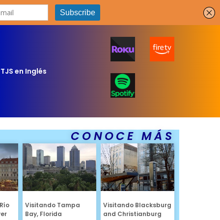
TJS en Inglés
CONOCE MÁS
Río
Visitando Tampa
Visitando Blacksburg
ver
Bay, Florida
and Christianburg