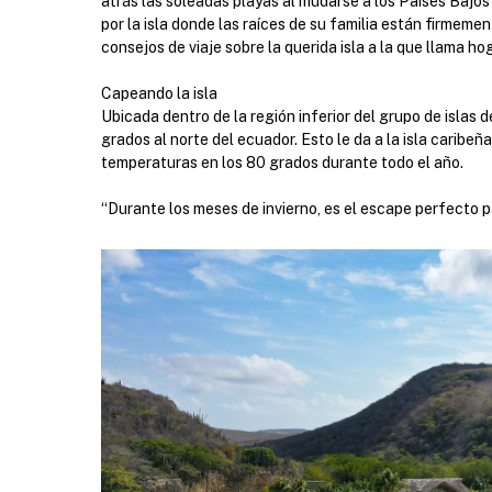
atrás las soleadas playas al mudarse a los Países Bajos
por la isla donde las raíces de su familia están firmem
consejos de viaje sobre la querida isla a la que llama hog
Capeando la isla
Ubicada dentro de la región inferior del grupo de islas 
grados al norte del ecuador. Esto le da a la isla caribe
temperaturas en los 80 grados durante todo el año.
“Durante los meses de invierno, es el escape perfecto pa