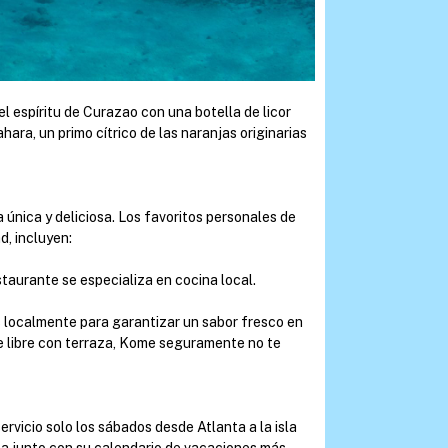
 espíritu de Curazao con una botella de licor
hara, un primo cítrico de las naranjas originarias
a única y deliciosa. Los favoritos personales de
, incluyen:
staurante se especializa en cocina local.
 localmente para garantizar un sabor fresco en
re libre con terraza, Kome seguramente no te
ervicio solo los sábados desde Atlanta a la isla
ta junto con su calendario de vacaciones más