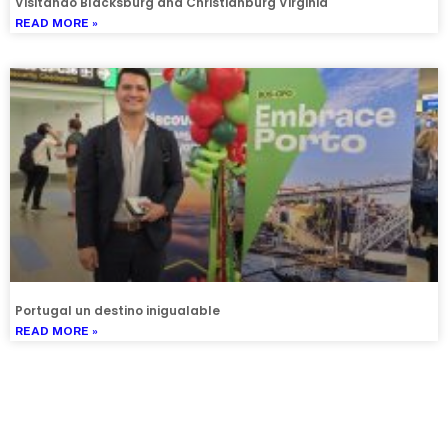
Visitando Blacksburg and Christianburg Virginia
READ MORE »
Portugal un destino inigualable
READ MORE »