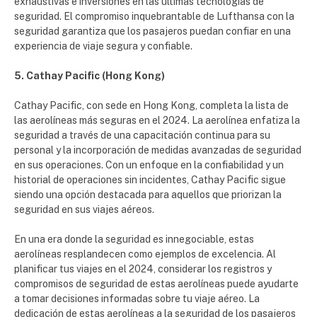
exhaustivas e inversiones en las últimas tecnologías de
seguridad. El compromiso inquebrantable de Lufthansa con la
seguridad garantiza que los pasajeros puedan confiar en una
experiencia de viaje segura y confiable.
5. Cathay Pacific (Hong Kong)
Cathay Pacific, con sede en Hong Kong, completa la lista de
las aerolíneas más seguras en el 2024. La aerolínea enfatiza la
seguridad a través de una capacitación continua para su
personal y la incorporación de medidas avanzadas de seguridad
en sus operaciones. Con un enfoque en la confiabilidad y un
historial de operaciones sin incidentes, Cathay Pacific sigue
siendo una opción destacada para aquellos que priorizan la
seguridad en sus viajes aéreos.
En una era donde la seguridad es innegociable, estas
aerolíneas resplandecen como ejemplos de excelencia. Al
planificar tus viajes en el 2024, considerar los registros y
compromisos de seguridad de estas aerolíneas puede ayudarte
a tomar decisiones informadas sobre tu viaje aéreo. La
dedicación de estas aerolíneas a la seguridad de los pasajeros