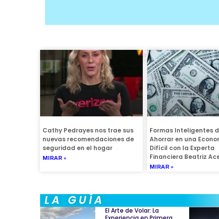
ESTILO DE VIDA
Cathy Pedrayes nos trae sus
Formas Inteligentes 
nuevas recomendaciones de
Ahorrar en una Econo
seguridad en el hogar
Difícil con la Experta
Financiera Beatriz A
MIRAR »
MIRAR »
LA GUÍA
El Arte de Volar: La
Experiencia en Primera