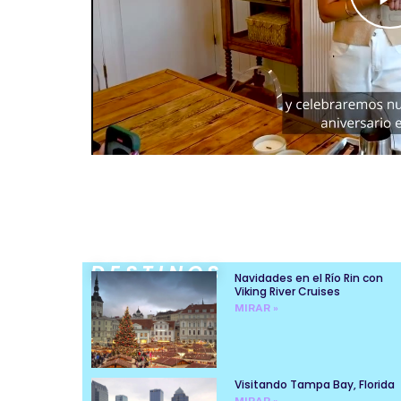
DESTINOS
Navidades en el Río Rin con
Viking River Cruises
MIRAR »
Visitando Tampa Bay, Florida
MIRAR »