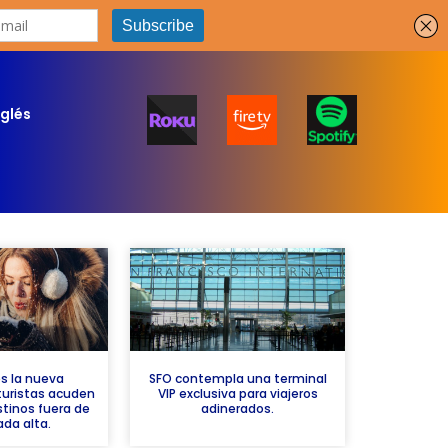
nglés
es la nueva
SFO contempla una terminal
 turistas acuden
VIP exclusiva para viajeros
tinos fuera de
adinerados.
da alta.