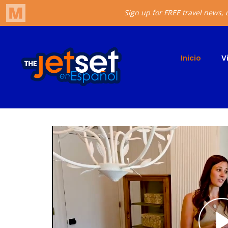
Inicio
V