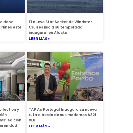
ue debe
El nuevo Star Seeker de Windstar
irlines este
Cruises inicia su temporada
inaugural en Alaska.
LEER MÁS »
llection y
TAP Air Portugal Inaugura su nueva
ción
ruta a bordo de sus modernos A321
ir, edición
XLR
serenidad
LEER MÁS »