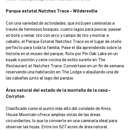
Parque estatal Natchez Trace – Wildersville
Con una variedad de actividades, que incluyen caminatas a
través de hermosos bosques, cuatro lagos para pescar, pasear
en bote y remar, tiro con arco y campo de tiro y montar a
caballo, el Parque Estatal Natchez Trace es el lugar de otoño
perfecto para toda la familia. Pase el día aprendiendo sobre la
historia en el museo del parque, flote por Pin Oak Lake en un
kayak o pontón y cene cocina de estilo sureño en The
Restaurant at Natchez Trace. Conviértase en un fin de semana
reservando una habitación en The Lodge o alquilando una de
las cabañas junto al lago del parque.
Área natural del estado de la montaña de la casa –
Corryton
Clasificado como el punto más alto del condado de Knox,
House Mountain ofrece amplias vistas de las áreas
circundantes, lo que la convierte en una caminata ideal para
observar las hojas. Entre los 527 acres de área natural,