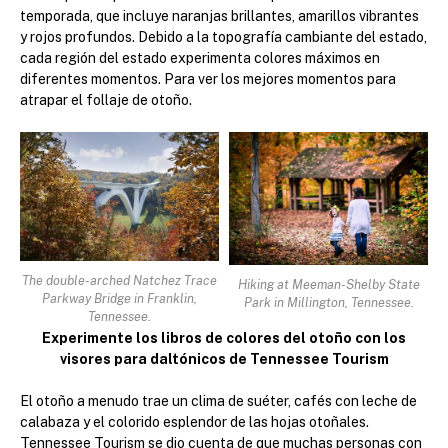
temporada, que incluye naranjas brillantes, amarillos vibrantes
y rojos profundos. Debido a la topografía cambiante del estado,
cada región del estado experimenta colores máximos en
diferentes momentos. Para ver los mejores momentos para
atrapar el follaje de otoño.
The double-arched Natchez Trace
Hiking at Meeman-Shelby State
Parkway Bridge in Franklin,
Park in Millington, Tennessee.
Tennessee.
Experimente los libros de colores del otoño con los
visores para daltónicos de Tennessee Tourism
El otoño a menudo trae un clima de suéter, cafés con leche de
calabaza y el colorido esplendor de las hojas otoñales.
Tennessee Tourism se dio cuenta de que muchas personas con