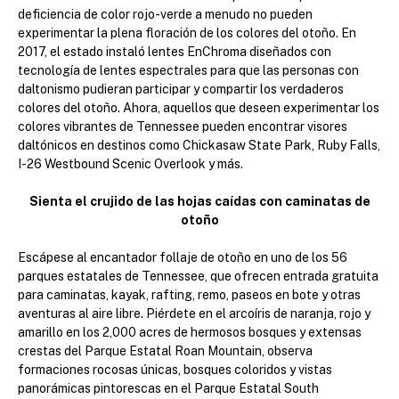
deficiencia de color rojo-verde a menudo no pueden
experimentar la plena floración de los colores del otoño. En
2017, el estado instaló lentes EnChroma diseñados con
tecnología de lentes espectrales para que las personas con
daltonismo pudieran participar y compartir los verdaderos
colores del otoño. Ahora, aquellos que deseen experimentar los
colores vibrantes de Tennessee pueden encontrar visores
daltónicos en destinos como Chickasaw State Park, Ruby Falls,
I-26 Westbound Scenic Overlook y más.
Sienta el crujido de las hojas caídas con caminatas de
otoño
Escápese al encantador follaje de otoño en uno de los 56
parques estatales de Tennessee, que ofrecen entrada gratuita
para caminatas, kayak, rafting, remo, paseos en bote y otras
aventuras al aire libre. Piérdete en el arcoíris de naranja, rojo y
amarillo en los 2,000 acres de hermosos bosques y extensas
crestas del Parque Estatal Roan Mountain, observa
formaciones rocosas únicas, bosques coloridos y vistas
panorámicas pintorescas en el Parque Estatal South