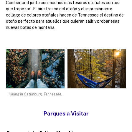
Cumberland junto con muchos más tesoros otoñales con los
que tropezar . El aire fresco del otoño y el impresionante
collage de colores otoñales hacen de Tennessee el destino de
otoño perfecto para aquellos que quieran salir y probar esas
nuevas botas de montaña.
Hiking in Gatlinburg, Tennessee.
Parques a Visitar