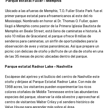
Parque estatal Fuller – Memphis
Ubicado a las afueras de Memphis, T.O. Fuller State Park fue el
primer parque estatal para afroamericanos al este del río
Mississippi. Nombrado en honor al Dr. Thomas O. Fuller, quien
llegó a Memphis como pastor de la Primera Iglesia Bautista de
Memphis en Beale Street, está lleno de caminatas e historia. A
solo 10 millas de Graceland, el parque ofrece 8 millas de
senderos para caminatas, un sinfín de oportunidades para la
observación de aves y vistas panorámicas. Así que prepare un
picnic con delicias de otoño y disfrute de un día de otoño en una
de las 35 mesas de picnic ubicadas dentro del parque.
Parque estatal Radnor Lake – Nashville
Escápese del ajetreo y el bullicio del centro de Nashville este
otoño y diríjase al Parque Estatal Radnor Lake. Con más de
1368 acres, los visitantes pueden experimentar los ricos
colores otoñales de Middle Tennessee entre las abundantes
especies del parque, observar la vida silvestre y aprovechar el
centro de visitantes Walter Criley y el sendero histórico de
Valve House para aprender más sobre el área.