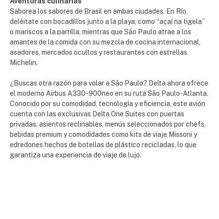
Aventuras culinarias
Saborea los sabores de Brasil en ambas ciudades. En Río,
deléitate con bocadillos junto a la playa, como “açaí na tigela”
o mariscos a la parrilla, mientras que São Paulo atrae a los
amantes de la comida con su mezcla de cocina internacional,
asadores, mercados ocultos y restaurantes con estrellas
Michelin.
¿Buscas otra razón para volar a São Paulo? Delta ahora ofrece
el moderno Airbus A330-900neo en su ruta São Paulo-Atlanta.
Conocido por su comodidad, tecnología y eficiencia, este avión
cuenta con las exclusivas Delta One Suites con puertas
privadas, asientos reclinables, menús seleccionados por chefs,
bebidas premium y comodidades como kits de viaje Missoni y
edredones hechos de botellas de plástico recicladas, lo que
garantiza una experiencia de viaje de lujo.