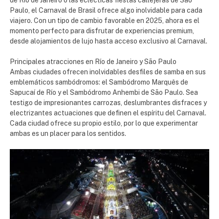
de Río de Janeiro o las eclécticas fiestas callejeras de São
Paulo, el Carnaval de Brasil ofrece algo inolvidable para cada
viajero. Con un tipo de cambio favorable en 2025, ahora es el
momento perfecto para disfrutar de experiencias premium,
desde alojamientos de lujo hasta acceso exclusivo al Carnaval.
Principales atracciones en Río de Janeiro y São Paulo
Ambas ciudades ofrecen inolvidables desfiles de samba en sus
emblemáticos sambódromos: el Sambódromo Marquês de
Sapucaí de Río y el Sambódromo Anhembi de São Paulo. Sea
testigo de impresionantes carrozas, deslumbrantes disfraces y
electrizantes actuaciones que definen el espíritu del Carnaval.
Cada ciudad ofrece su propio estilo, por lo que experimentar
ambas es un placer para los sentidos.