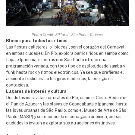
Photo Credit: SPTuris – São Paulo Turismo
Blocos para todos los ritmos
Las fiestas callejeras, o “blocos”, son el corazón del Carnaval
en ambas ciudades. En Río, explora barrios ricos en samba como
Lapa e Ipanema, mientras que São Paulo ofrece una
programación variada, con todo tipo de estilos, desde samba y
funk hasta rock y ritmos electrónicos. Ya sea que prefieras el
ambiente tradicional o los giros modernos, la energía es
contagiosa.
Lugares de interés y cultura
Desde las maravillas naturales de Río, como el Cristo Redentor,
el Pan de Azúcar y las playas de Copacabana e Ipanema, hasta
las joyas urbanas de São Paulo, como el Museo de Arte de São
Paulo (MASP) y su reconocida escena gastronómica, ambas
ciudades lo invitan a explorar sus atracciones distintivas.