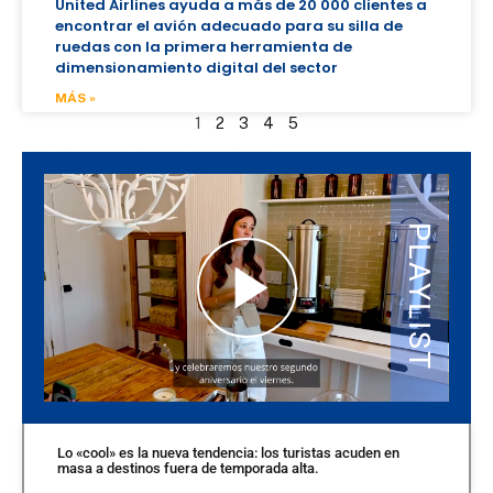
United Airlines ayuda a más de 20 000 clientes a
encontrar el avión adecuado para su silla de
ruedas con la primera herramienta de
dimensionamiento digital del sector
MÁS »
1
2
3
4
5
VIDEOS RECIENTES
DESCUBRIR MÁS
Lo «cool» es la nueva tendencia: los turistas acuden en
masa a destinos fuera de temporada alta.