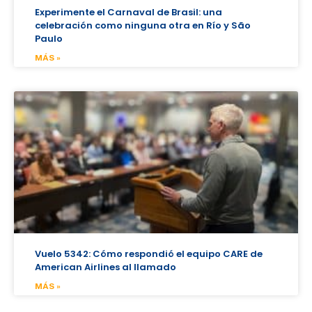
Experimente el Carnaval de Brasil: una
celebración como ninguna otra en Río y São
Paulo
MÁS »
Vuelo 5342: Cómo respondió el equipo CARE de
American Airlines al llamado
MÁS »